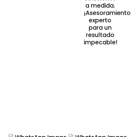
a medida.
¡Asesoramiento
experto
para un
resultado
impecable!
Nuestros Acabados