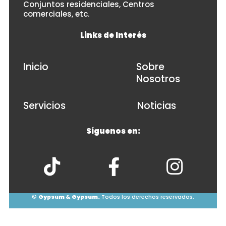
Conjuntos residenciales, Centros
comerciales, etc.
Links de Interés
Inicio
Sobre
Nosotros
Servicios
Noticias
Síguenos en:
©
Gypsum & Gypsum.
Todos los derechos reservados.
© 2026
• Powered by
WPKoi