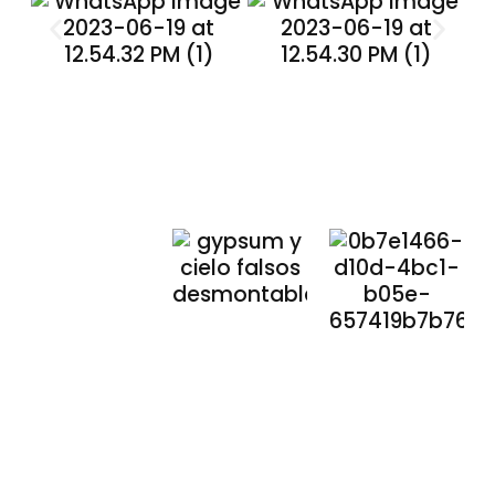
Nuestros
Compromisos
Compromiso
Compromi
con el
Medioambiente
Social
🌱
que