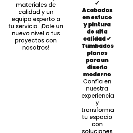
✔
materiales de
Acabados
calidad y un
en estuco
equipo experto a
y pintura
tu servicio. ¡Dale un
de alta
nuevo nivel a tus
calidad ✔
proyectos con
Tumbados
nosotros!
planos
para un
diseño
moderno
Confía en
nuestra
experiencia
y
transforma
tu espacio
con
soluciones