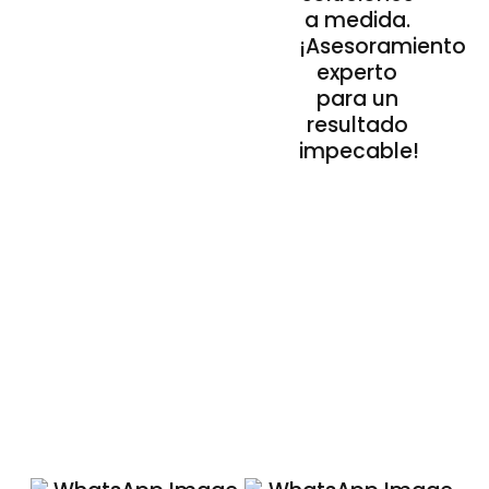
a medida.
¡Asesoramiento
experto
para un
resultado
impecable!
Nuestros Acabados