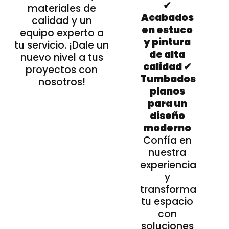
✔
materiales de
Acabados
calidad y un
en estuco
equipo experto a
y pintura
tu servicio. ¡Dale un
de alta
nuevo nivel a tus
calidad ✔
proyectos con
Tumbados
nosotros!
planos
para un
diseño
moderno
Confía en
nuestra
experiencia
y
transforma
tu espacio
con
soluciones