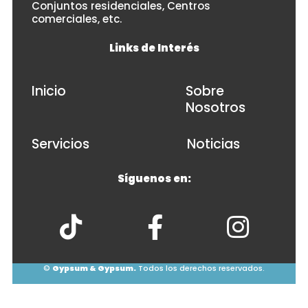
Conjuntos residenciales, Centros
comerciales, etc.
Links de Interés
Inicio
Sobre
Nosotros
Servicios
Noticias
Síguenos en:
©
Gypsum & Gypsum.
Todos los derechos reservados.
© 2026
• Powered by
WPKoi