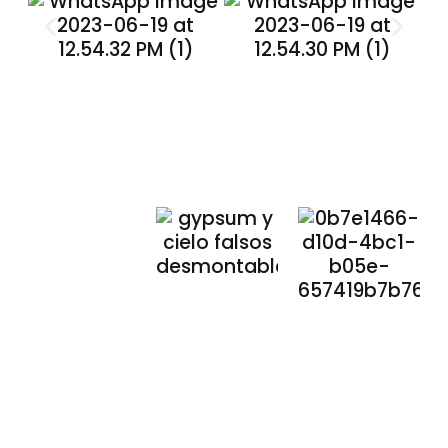
Nuestros
Compromisos
Compromiso
Compromi
con el
Medioambiente
Social
🌱
que