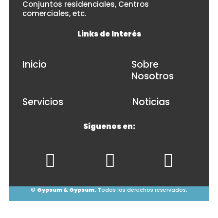
Conjuntos residenciales, Centros
comerciales, etc.
Links de Interés
Inicio
Sobre
Nosotros
Servicios
Noticias
Síguenos en:
©
Gypsum & Gypsum.
Todos los derechos reservados.
© 2026
• Powered by
WPKoi