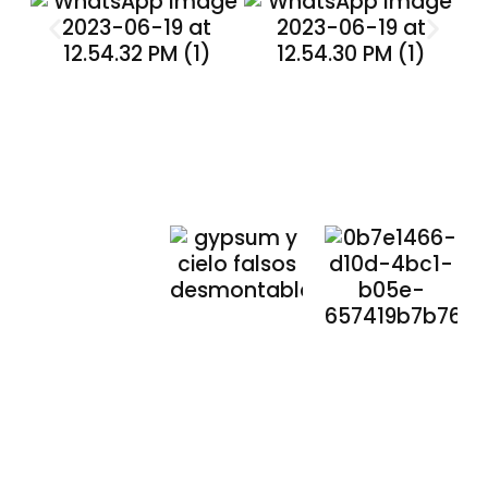
Nuestros
Compromisos
Compromiso
Compromi
con el
Medioambiente
Social
🌱
que