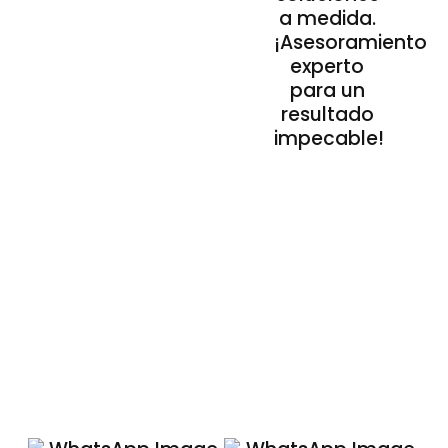
a medida.
¡Asesoramiento
experto
para un
resultado
impecable!
Nuestros Acabados