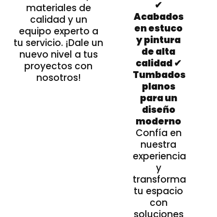
✔
materiales de
Acabados
calidad y un
en estuco
equipo experto a
y pintura
tu servicio. ¡Dale un
de alta
nuevo nivel a tus
calidad ✔
proyectos con
Tumbados
nosotros!
planos
para un
diseño
moderno
Confía en
nuestra
experiencia
y
transforma
tu espacio
con
soluciones