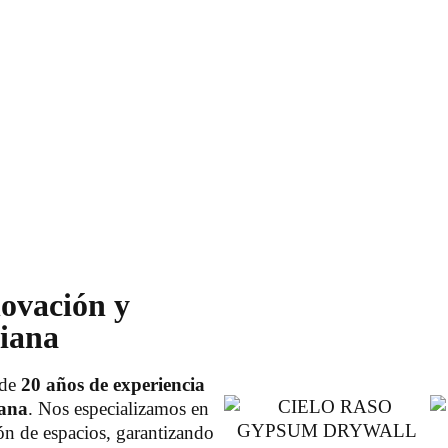
vación y
viana
 de
20 años de experiencia
iana
. Nos especializamos en
ón de espacios, garantizando