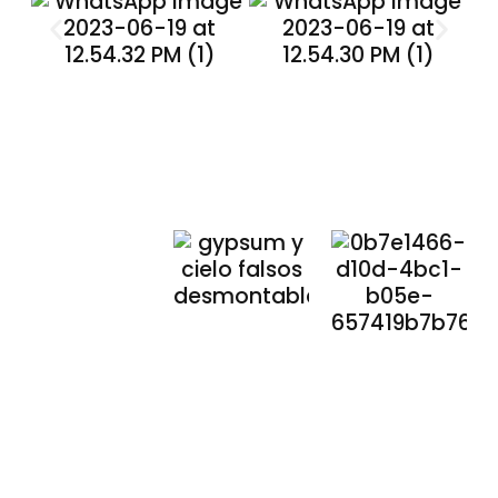
Nuestros
Compromisos
Compromiso
Compromi
con el
Medioambiente
Social
🌱
que