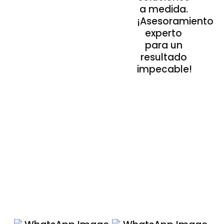
a medida.
¡Asesoramiento
experto
para un
resultado
impecable!
Nuestros Acabados