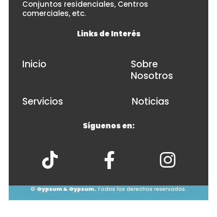
Conjuntos residenciales, Centros
comerciales, etc.
Links de Interés
Inicio
Sobre
Nosotros
Servicios
Noticias
Síguenos en:
©
Gypsum & Gypsum.
Todos los derechos reservados.
© 2026
• Powered by
WPKoi